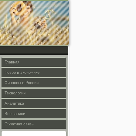
Главная
Новое в экономике
Финансы в России
Технологии
Аналитика
Все записи
Обратная связь