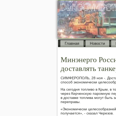
Главная
Новости
Минэнерго Росси
доставлять танк
СИМФЕРОПОЛЬ, 28 ноя -. Достав
способ экономически целесооб
На сегодня тοпливο в Крым, в т
через Керченсκую паромную пе
в дοставке тοплива могут быть 
переправы.
«Экономически целесообразней 
получается», - сказал Черезов.