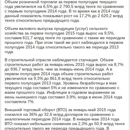
Объем розничной торговли за первое полугодие текущего
года увеличился на 6,5% до 2 790,5 млрд тенге по сравнению
с первым полугодием 2014 года. В то время как в 2014 году
данный показатель показывал рост на 17,2% до 2 620,2 млрд
тенге относительно предыдущего года.
Объем валового выпуска продукции (услуг) сельского
хозяйства за первое полугодие 2015 года вырос на 9,5%,
составив 611,7 млрд тенге по сравнению с таким же периодом
прошлого года. При этом такой же рост наблюдался в первом
полугодие 2014 года относительно такого же периода 2013
года.
В строительной отрасли наблюдается стагнация. Объем
строительных работ за январь-июнь 2015 года вырос на 8,7%
до 936,7 млрд тенге, чем за январь-июнь 2014 года. А в
первом полугодие 2014 года объем строительных работ
увеличился на 9,3% до 861,8 млрд тенге относительно
первого полугодия 2013 года. Уровень безработицы в мае
текущего года составил 5% и не изменился по сравнению с
маем прошлого года. Инфляции в годовом выражении за
июнь нынешнего года составил 3,9%, когда в июне 2014 года
составляла 7%.
Внешний торговый оборот (ВТО) за январь-май 2015 года
снизился на 36% до 32,6 млрд долларов по сравнению с
аналогичным периодом 2014 года. В январе-мае 2014 года
ВТО показал небольшое снижение на 2,3% до 50,9 млрд тенге
относительно такого же периода предыдущего года. В