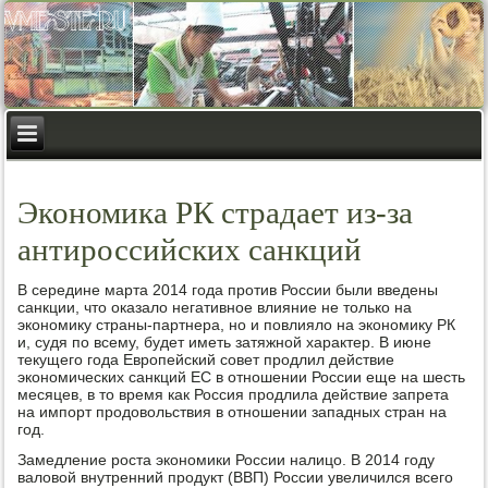
Экономика РК страдает из-за
антироссийских санкций
В середине марта 2014 года против России были введены
санкции, что оказало негативное влияние не только на
экономику страны-партнера, но и повлияло на экономику РК
и, судя по всему, будет иметь затяжной характер. В июне
текущего года Европейский совет продлил действие
экономических санкций ЕС в отношении России еще на шесть
месяцев, в то время как Россия продлила действие запрета
на импорт продовольствия в отношении западных стран на
год.
Замедление роста экономики России налицо. В 2014 году
валовой внутренний продукт (ВВП) России увеличился всего