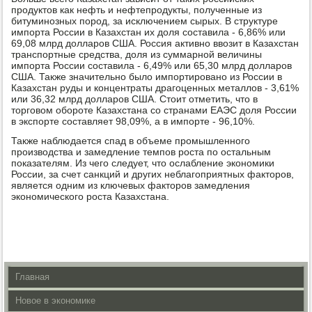
продуктов как нефть и нефтепродукты, полученные из
битуминозных пород, за исключением сырых. В структуре
импорта России в Казахстан их доля составила - 6,86% или
69,08 млрд долларов США. Россия активно ввозит в Казахстан
транспортные средства, доля из суммарной величины
импорта России составила - 6,49% или 65,30 млрд долларов
США. Также значительно было импортировано из России в
Казахстан руды и концентраты драгоценных металлов - 3,61%
или 36,32 млрд долларов США. Стоит отметить, что в
торговом обороте Казахстана со странами ЕАЭС доля России
в экспорте составляет 98,09%, а в импорте - 96,10%.
Также наблюдается спад в объеме промышленного
производства и замедление темпов роста по остальным
показателям. Из чего следует, что ослабление экономики
России, за счет санкций и других неблагоприятных факторов,
является одним из ключевых факторов замедления
экономического роста Казахстана.
Главная
Новое в экономике