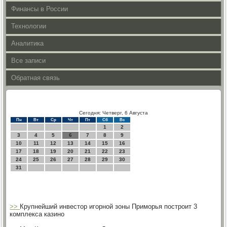
Финансы в России
Технологии
Аналитика
Все записи
Обратная связь
Сегодня: Четверг, 6 Августа
Пн
Вт
Ср
Чт
Пт
Сб
Вс
1
2
3
4
5
6
7
8
9
10
11
12
13
14
15
16
17
18
19
20
21
22
23
24
25
26
27
28
29
30
31
>>
Крупнейший инвестор игорной зоны Приморья построит 3
комплекса казино