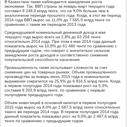
В Казахстане также наблюдается замедление роста
экономики. Так, ВВП страны за январь-март текущего года
составил 8 248,0 млрд тенге, что на 9,0% больше чем в
аналогичном периоде прошлого года. Когда, в этот же период
2014 года ВВП вырос на 11,0% до 7 565,9 млрд тенге по
сравнению с таким же периодом 2013 года.
Среднедушевой номинальный денежный доход в мае
текущего года вырос всего на 2,8% до 63 204 тенге
относительно 2014 года. При этом в мае 2014 года данный
показатель вырос на 10,8% до 61 480 тенге по сравнению с
предыдущим годом, что говорит о значительно сильном
замедлении роста доходов и соответственно снижении
покупательской способности населения.
Промышленность также испытывает сложности за счет
снижение цен на товарных рынках. Объем промышленного
производства за январь-июнь 2015 года в номинальном
выражении сократился на 25,9% до 6 816,5 млрд тенге. Когда
в первом полугодие 2014 года показывал рост на 5,3%,
составив 9 203,8 млрд тенге, по сравнению с первым
полугодием предыдущего года.
Объем инвестиций в основной капитал в первом полугодие
2015 года вырос на 8,0% до 2 687,5 млрд тенге относительно
такого же периода 2014 года. В первом полугодие 2014 года
данный показатель показывал рост на 9,0% до 2 487,6 млрд
тенге по сравнению с предыдущим годом.