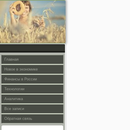
Главная
Новое в экономике
Финансы в России
Технологии
Аналитика
Все записи
Обратная связь