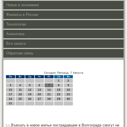
Новое в экономике
Финансы в России
Технологии
Аналитика
Все записи
Обратная связь
Сегодня: Пятница, 7 Августа
Пн
Вт
Ср
Чт
Пт
Сб
Вс
1
2
3
4
5
6
7
8
9
10
11
12
13
14
15
16
17
18
19
20
21
22
23
24
25
26
27
28
29
30
31
>>
Въехать в новое жилье пострадавшие в Волгограде смогут не