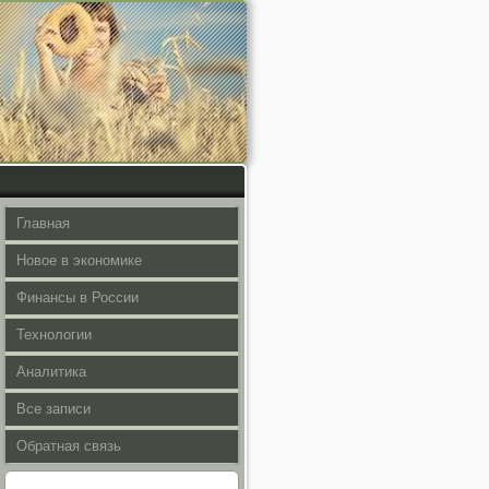
Главная
Новое в экономике
Финансы в России
Технологии
Аналитика
Все записи
Обратная связь