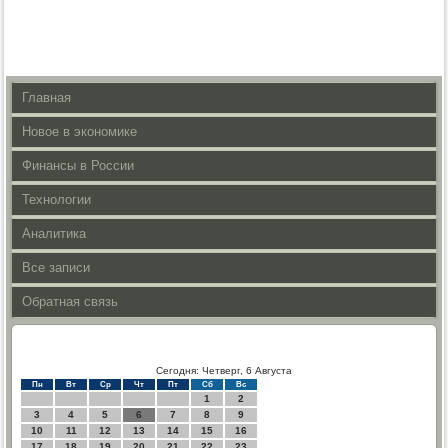
Главная
Новое в экономике
Финансы в России
Технологии
Аналитика
Все записи
Обратная связь
Сегодня: Четверг, 6 Августа
Пн
Вт
Ср
Чт
Пт
Сб
Вс
1
2
3
4
5
6
7
8
9
10
11
12
13
14
15
16
17
18
19
20
21
22
23